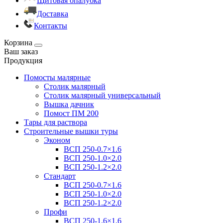
Щитовая опалубка
Доставка
Контакты
Корзина
Ваш заказ
Продукция
Помосты малярные
Столик малярный
Столик малярный универсальный
Вышка дачник
Помост ПМ 200
Тары для раствора
Строительные вышки туры
Эконом
ВСП 250-0.7×1.6
ВСП 250-1.0×2.0
ВСП 250-1.2×2.0
Стандарт
ВСП 250-0.7×1.6
ВСП 250-1.0×2.0
ВСП 250-1.2×2.0
Профи
ВСП 250-1.6×1.6