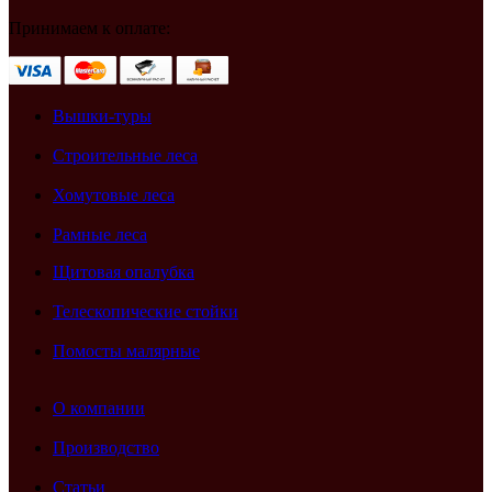
Принимаем к оплате:
Вышки-туры
Строительные леса
Хомутовые леса
Рамные леса
Щитовая опалубка
Телескопические стойки
Помосты малярные
О компании
Производство
Статьи