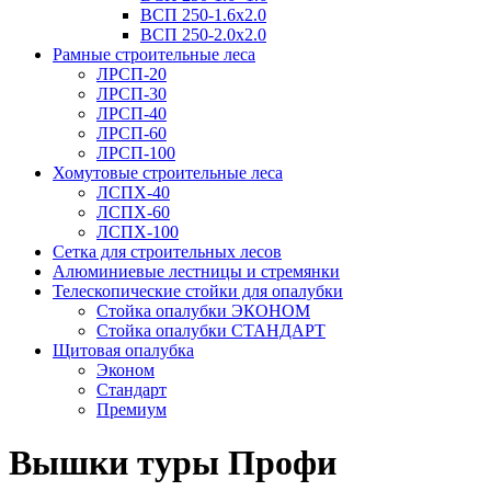
ВСП 250-1.6х2.0
ВСП 250-2.0x2.0
Рамные строительные леса
ЛРСП-20
ЛРСП-30
ЛРСП-40
ЛРСП-60
ЛРСП-100
Хомутовые строительные леса
ЛСПХ-40
ЛСПХ-60
ЛСПХ-100
Сетка для строительных лесов
Алюминиевые лестницы и стремянки
Телескопические стойки для опалубки
Стойка опалубки ЭКОНОМ
Стойка опалубки СТАНДАРТ
Щитовая опалубка
Эконом
Стандарт
Премиум
Вышки туры Профи