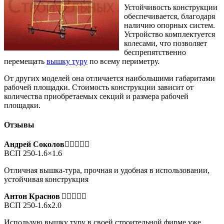
Устойчивость конструкции
обеспечивается, благодаря
наличию опорных систем.
Устройство комплектуется
колесами, что позволяет
беспрепятственно
перемещать
вышку туру
по всему периметру.
От других моделей она отличается наибольшими габаритами
рабочей площадки. Стоимость конструкции зависит от
количества приобретаемых секций и размера рабочей
площадки.
Отзывы
Андрей Соколов
ВСП 250-1.6×1.6
Отличная вышка-тура, прочная и удобная в использовании,
устойчивая конструкция
Антон Краснов
ВСП 250-1.6х2.0
Использую вышку туру в своей строительной фирме уже