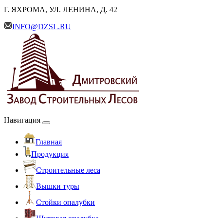
Г. ЯХРОМА, УЛ. ЛЕНИНА, Д. 42
INFO@DZSL.RU
Навигация
Главная
Продукция
Cтроительные леса
Вышки туры
Стойки опалубки