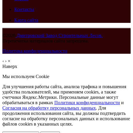
Контакты
Карта сайта
©2026
Дмитровский Завод Строительных Лесов.
Перепечатка материалов сайта запрещена.
Политика конфиденциальности
‹
›
×
Наверх
Мы используем Cookie
Для улучшения работы сайта, анализа трафика и повышения
удобства пользователей, мы применяем cookies, а также
счетчики Яндекс.Метрики. Персональные данные могут
обрабатываться в рамках
Политики конфиденциальности
и
Согласия на обработку персональных данных
. Для
продолжения использования сайта, вы должны подтвердить
согласие на обработку персональных данных и использование
файлов cookies в указанных целях.