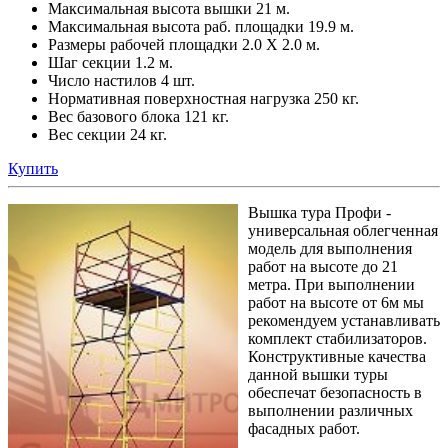
Максимальная высота вышки 21 м.
Максимальная высота раб. площадки 19.9 м.
Размеры рабочей площадки 2.0 Х 2.0 м.
Шаг секции 1.2 м.
Число настилов 4 шт.
Нормативная поверхностная нагрузка 250 кг.
Вес базового блока 121 кг.
Вес секции 24 кг.
Купить
Вышка тура Профи -
универсальная облегченная
модель для выполнения
работ на высоте до 21
метра. При выполнении
работ на высоте от 6м мы
рекомендуем устанавливать
комплект стабилизаторов.
Конструктивные качества
данной вышки туры
обеспечат безопасность в
выполнении различных
фасадных работ.