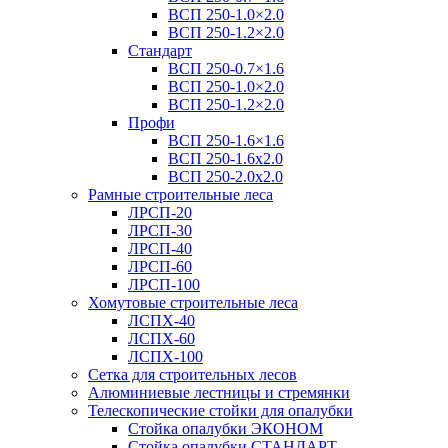
ВСП 250-1.0×2.0
ВСП 250-1.2×2.0
Стандарт
ВСП 250-0.7×1.6
ВСП 250-1.0×2.0
ВСП 250-1.2×2.0
Профи
ВСП 250-1.6×1.6
ВСП 250-1.6х2.0
ВСП 250-2.0x2.0
Рамные строительные леса
ЛРСП-20
ЛРСП-30
ЛРСП-40
ЛРСП-60
ЛРСП-100
Хомутовые строительные леса
ЛСПХ-40
ЛСПХ-60
ЛСПХ-100
Сетка для строительных лесов
Алюминиевые лестницы и стремянки
Телескопические стойки для опалубки
Стойка опалубки ЭКОНОМ
Стойка опалубки СТАНДАРТ