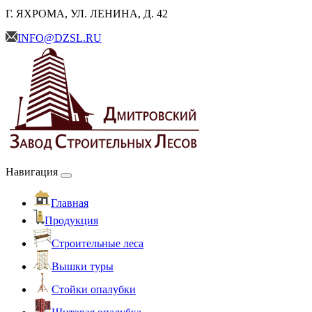
Г. ЯХРОМА, УЛ. ЛЕНИНА, Д. 42
INFO@DZSL.RU
Навигация
Главная
Продукция
Cтроительные леса
Вышки туры
Стойки опалубки