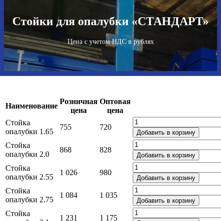
Стойки для опалубки «СТАНДАРТ»
Цена с учетом НДС в рублях
Розничная
Оптовая
Наименование
цена
цена
Стойка
755
720
опалубки 1.65
Добавить в корзину
Стойка
868
828
опалубки 2.0
Добавить в корзину
Стойка
1 026
980
опалубки 2.55
Добавить в корзину
Стойка
1 084
1 035
опалубки 2.75
Добавить в корзину
Стойка
1 231
1 175