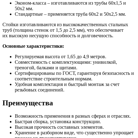
Эконом-класса – изготавливаются из трубы 60x1,5 и
50x2 мм.
Стандартные – применяется труба 60x2 и 50x2,5 мм.
Стойки изготавливаются из высококачественных стальных
труб (толщина стенок от 1,5 до 2,5 мм), что обеспечивает
их высокую несущую способность и долговечность.
Основные характеристики:
Регулируемая высота от 1,65 до 4,9 метров.
Совместимость с комплектующими: унивилкой,
треногой, балками и щитами.
Сертифицированы по ГОСТ, гарантируя безопасность и
соответствие строительным нормам.
Удобная комплектация и быстрый монтаж за счет
резьбовых соединений.
Преимущества
Возможность применения в разных сферах и отраслях.
Быстрая сборка, установка конструкции.
Высокая прочность составных элементов.
Хранение в разборном виде, что существенно упрощает