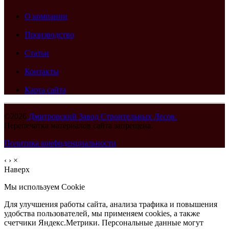
О компании
Производство
Статьи
Контакты
Карта сайта
©2026
Дмитровский Завод Строительных Лесов.
Перепечатка материалов сайта запрещена.
Политика конфиденциальности
‹
›
×
Наверх
Мы используем Cookie
Для улучшения работы сайта, анализа трафика и повышения
удобства пользователей, мы применяем cookies, а также
счетчики Яндекс.Метрики. Персональные данные могут