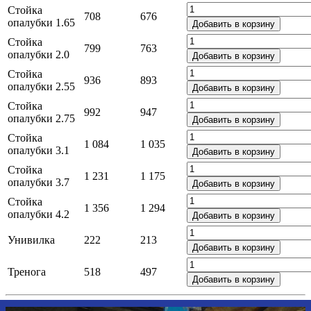
Стойка
708
676
опалубки 1.65
Добавить в корзину
Стойка
799
763
опалубки 2.0
Добавить в корзину
Стойка
936
893
опалубки 2.55
Добавить в корзину
Стойка
992
947
опалубки 2.75
Добавить в корзину
Стойка
1 084
1 035
опалубки 3.1
Добавить в корзину
Стойка
1 231
1 175
опалубки 3.7
Добавить в корзину
Стойка
1 356
1 294
опалубки 4.2
Добавить в корзину
Унивилка
222
213
Добавить в корзину
Тренога
518
497
Добавить в корзину