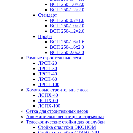
ВСП 250-1.0×2.0
ВСП 250-1.2×2.0
Стандарт
ВСП 250-0.7×1.6
ВСП 250-1.0×2.0
ВСП 250-1.2×2.0
Профи
ВСП 250-1.6×1.6
ВСП 250-1.6х2.0
ВСП 250-2.0x2.0
Рамные строительные леса
ЛРСП-20
ЛРСП-30
ЛРСП-40
ЛРСП-60
ЛРСП-100
Хомутовые строительные леса
ЛСПХ-40
ЛСПХ-60
ЛСПХ-100
Сетка для строительных лесов
Алюминиевые лестницы и стремянки
Телескопические стойки для опалубки
Стойка опалубки ЭКОНОМ
Стойка опалубки СТАНДАРТ