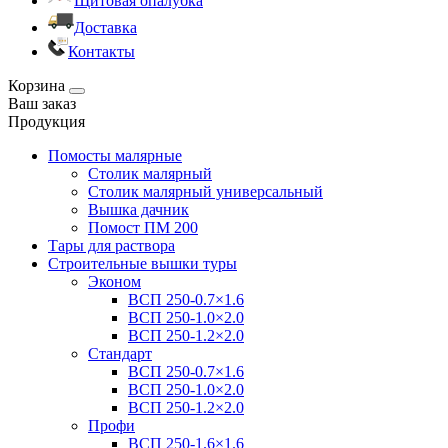
Щитовая опалубка
Доставка
Контакты
Корзина
Ваш заказ
Продукция
Помосты малярные
Столик малярный
Столик малярный универсальный
Вышка дачник
Помост ПМ 200
Тары для раствора
Строительные вышки туры
Эконом
ВСП 250-0.7×1.6
ВСП 250-1.0×2.0
ВСП 250-1.2×2.0
Стандарт
ВСП 250-0.7×1.6
ВСП 250-1.0×2.0
ВСП 250-1.2×2.0
Профи
ВСП 250-1.6×1.6