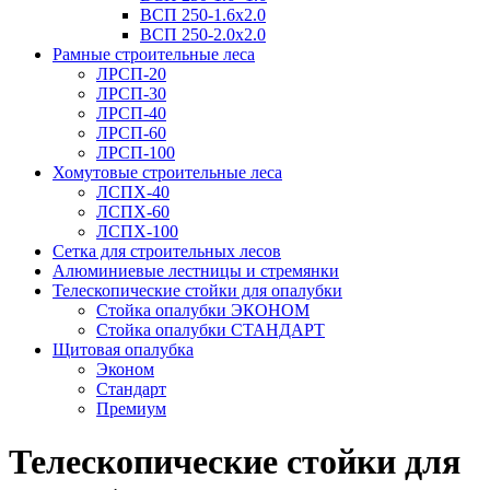
ВСП 250-1.6х2.0
ВСП 250-2.0x2.0
Рамные строительные леса
ЛРСП-20
ЛРСП-30
ЛРСП-40
ЛРСП-60
ЛРСП-100
Хомутовые строительные леса
ЛСПХ-40
ЛСПХ-60
ЛСПХ-100
Сетка для строительных лесов
Алюминиевые лестницы и стремянки
Телескопические стойки для опалубки
Стойка опалубки ЭКОНОМ
Стойка опалубки СТАНДАРТ
Щитовая опалубка
Эконом
Стандарт
Премиум
Телескопические стойки для