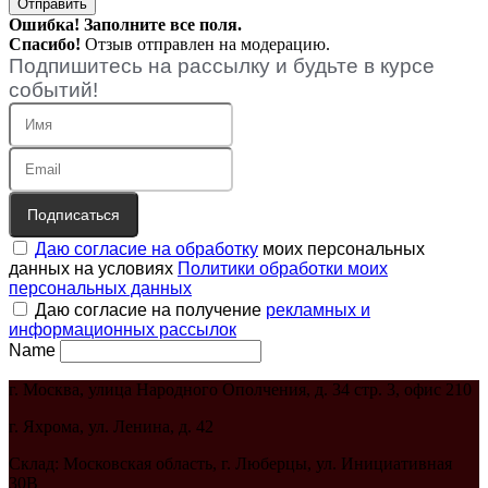
Ошибка! Заполните все поля.
Спасибо!
Отзыв отправлен на модерацию.
Подпишитесь на рассылку и будьте в курсе
событий!
Подписаться
Даю согласие на обработку
моих персональных
данных на условиях
Политики обработки моих
персональных данных
Даю согласие на получение
рекламных и
информационных рассылок
Name
г. Москва, улица Народного Ополчения, д. 34 стр. 3, офис 210
г. Яхрома, ул. Ленина, д. 42
Склад: Московская область, г. Люберцы, ул. Инициативная
30В