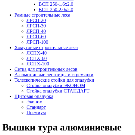
ВСП 250-1.6х2.0
ВСП 250-2.0x2.0
Рамные строительные леса
ЛРСП-20
ЛРСП-30
ЛРСП-40
ЛРСП-60
ЛРСП-100
Хомутовые строительные леса
ЛСПХ-40
ЛСПХ-60
ЛСПХ-100
Сетка для строительных лесов
Алюминиевые лестницы и стремянки
Телескопические стойки для опалубки
Стойка опалубки ЭКОНОМ
Стойка опалубки СТАНДАРТ
Щитовая опалубка
Эконом
Стандарт
Премиум
Вышки тура алюминиевые