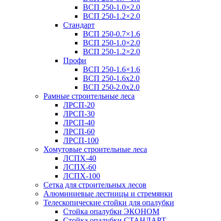
ВСП 250-1.0×2.0
ВСП 250-1.2×2.0
Стандарт
ВСП 250-0.7×1.6
ВСП 250-1.0×2.0
ВСП 250-1.2×2.0
Профи
ВСП 250-1.6×1.6
ВСП 250-1.6х2.0
ВСП 250-2.0x2.0
Рамные строительные леса
ЛРСП-20
ЛРСП-30
ЛРСП-40
ЛРСП-60
ЛРСП-100
Хомутовые строительные леса
ЛСПХ-40
ЛСПХ-60
ЛСПХ-100
Сетка для строительных лесов
Алюминиевые лестницы и стремянки
Телескопические стойки для опалубки
Стойка опалубки ЭКОНОМ
Стойка опалубки СТАНДАРТ