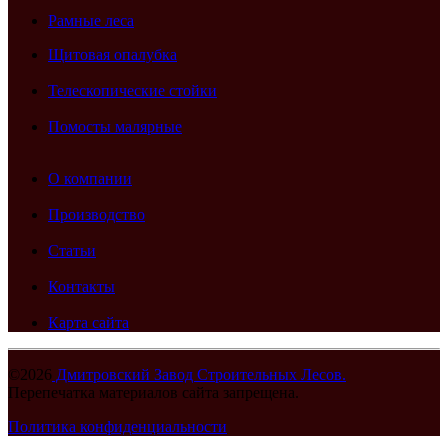
Рамные леса
Щитовая опалубка
Телескопические стойки
Помосты малярные
О компании
Производство
Статьи
Контакты
Карта сайта
©2026
Дмитровский Завод Строительных Лесов.
Перепечатка материалов сайта запрещена.
Политика конфиденциальности