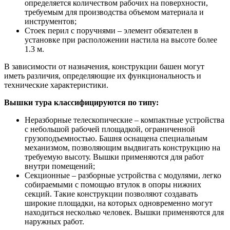
определяется количеством рабочих на поверхности,
требуемым для производства объемом материала и
инструментов;
Стоек перил с поручнями – элемент обязателен в
установке при расположении настила на высоте более
1.3 м.
В зависимости от назначения, конструкции башен могут
иметь различия, определяющие их функциональность и
технические характеристики.
Вышки тура классифицируются по типу:
Неразборные телескопические – компактные устройства
с небольшой рабочей площадкой, ограниченной
грузоподъемностью. Башня оснащена специальным
механизмом, позволяющим выдвигать конструкцию на
требуемую высоту. Вышки применяются для работ
внутри помещений;
Секционные – разборные устройства с модулями, легко
собираемыми с помощью втулок в опоры нижних
секций. Такие конструкции позволяют создавать
широкие площадки, на которых одновременно могут
находиться несколько человек. Вышки применяются для
наружных работ.