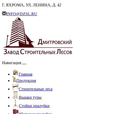
Г. ЯХРОМА, УЛ. ЛЕНИНА, Д. 42
INFO@DZSL.RU
Навигация
Главная
Продукция
Cтроительные леса
Вышки туры
Стойки опалубки