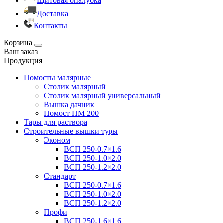
Щитовая опалубка
Доставка
Контакты
Корзина
Ваш заказ
Продукция
Помосты малярные
Столик малярный
Столик малярный универсальный
Вышка дачник
Помост ПМ 200
Тары для раствора
Строительные вышки туры
Эконом
ВСП 250-0.7×1.6
ВСП 250-1.0×2.0
ВСП 250-1.2×2.0
Стандарт
ВСП 250-0.7×1.6
ВСП 250-1.0×2.0
ВСП 250-1.2×2.0
Профи
ВСП 250-1.6×1.6