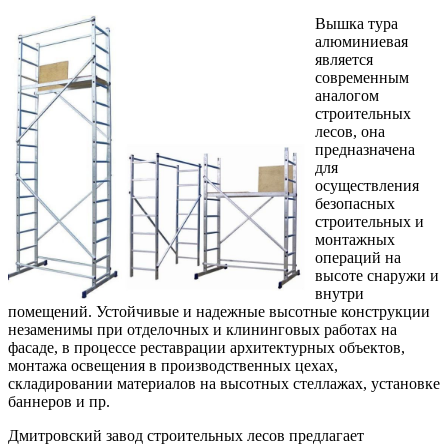
Вышка тура
алюминиевая
является
современным
аналогом
строительных
лесов, она
предназначена
для
осуществления
безопасных
строительных и
монтажных
операций на
высоте снаружи и
внутри
помещений. Устойчивые и надежные высотные конструкции
незаменимы при отделочных и клининговых работах на
фасаде, в процессе реставрации архитектурных объектов,
монтажа освещения в производственных цехах,
складировании материалов на высотных стеллажах, установке
баннеров и пр.
Дмитровский завод строительных лесов предлагает